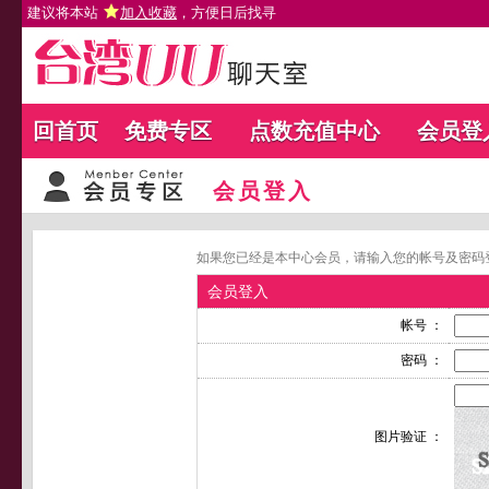
建议将本站
加入收藏
，方便日后找寻
回首页
免费专区
点数充值中心
会员登
会员登入
如果您已经是本中心会员，请输入您的帐号及密码
会员登入
帐号 ：
密码 ：
图片验证 ：